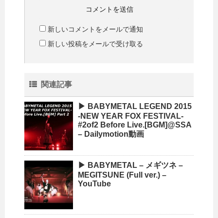
新しいコメントをメールで通知
新しい投稿をメールで受け取る
関連記事
▶ BABYMETAL LEGEND 2015
-NEW YEAR FOX FESTIVAL-
#2of2 Before Live.[BGM]@SSA
– Dailymotion動画
▶ BABYMETAL – メギツネ –
MEGITSUNE (Full ver.) –
YouTube