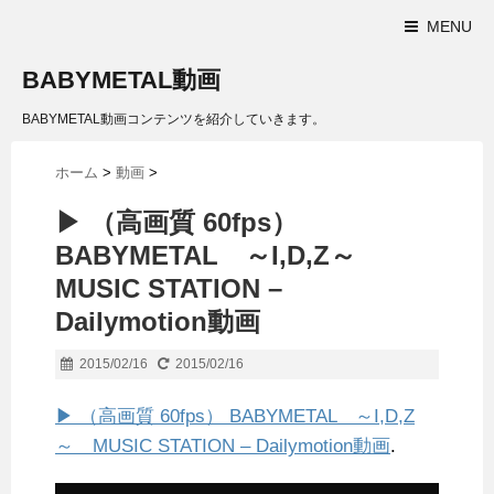
MENU
BABYMETAL動画
BABYMETAL動画コンテンツを紹介していきます。
ホーム
>
動画
>
▶ （高画質 60fps）
BABYMETAL ～I,D,Z～
MUSIC STATION –
Dailymotion動画
2015/02/16
2015/02/16
▶ （高画質 60fps） BABYMETAL ～I,D,Z
～ MUSIC STATION – Dailymotion動画
.